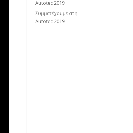
Autotec 2019
Συμμετέχουμε στη
Autotec 2019