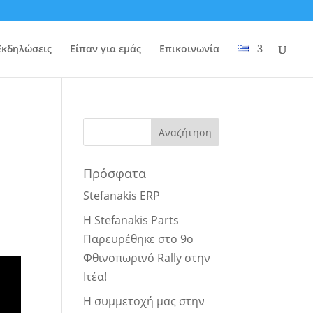
Εκδηλώσεις
Είπαν για εμάς
Επικοινωνία
Πρόσφατα
Stefanakis ERP
Η Stefanakis Parts
Παρευρέθηκε στο 9ο
Φθινοπωρινό Rally στην
Ιτέα!
Η συμμετοχή μας στην