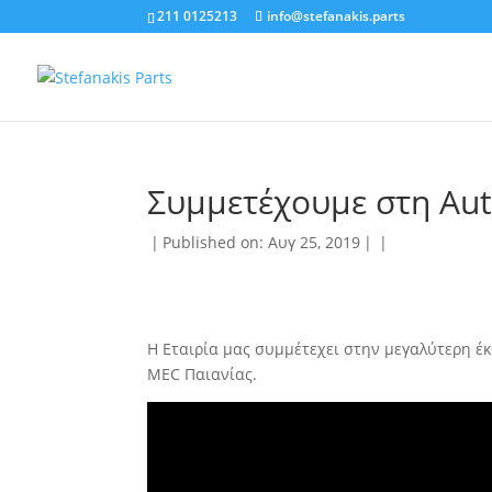
211 0125213
info@stefanakis.parts
Συμμετέχουμε στη Aut
|
Published on: Αυγ 25, 2019
|
|
H Εταιρία μας συμμέτεχει στην μεγαλύτερη έκ
MEC Παιανίας.