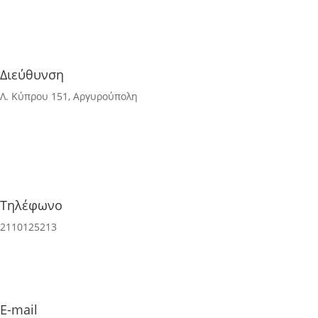
Διεύθυνση
Λ. Κύπρου 151, Αργυρούπολη
Τηλέφωνo
2110125213
E-mail